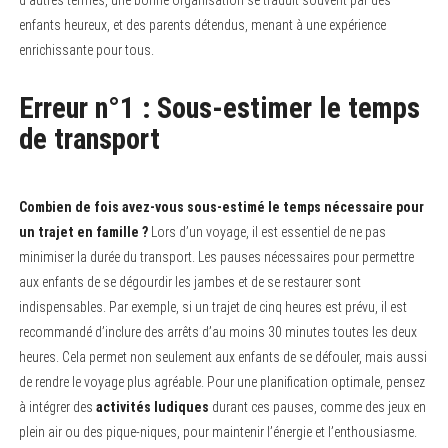
d’autres termes, une bonne organisation se traduit souvent par des
enfants heureux, et des parents détendus, menant à une expérience
enrichissante pour tous.
Erreur n°1 : Sous-estimer le temps
de transport
Combien de fois avez-vous sous-estimé le temps nécessaire pour
un trajet en famille ?
Lors d’un voyage, il est essentiel de ne pas
minimiser la durée du transport. Les pauses nécessaires pour permettre
aux enfants de se dégourdir les jambes et de se restaurer sont
indispensables. Par exemple, si un trajet de cinq heures est prévu, il est
recommandé d’inclure des arrêts d’au moins 30 minutes toutes les deux
heures. Cela permet non seulement aux enfants de se défouler, mais aussi
de rendre le voyage plus agréable. Pour une planification optimale, pensez
à intégrer des
activités ludiques
durant ces pauses, comme des jeux en
plein air ou des pique-niques, pour maintenir l’énergie et l’enthousiasme.