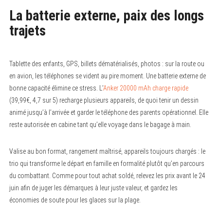
La batterie externe, paix des longs
trajets
Tablette des enfants, GPS, billets dématérialisés, photos : sur la route ou
en avion, les téléphones se vident au pire moment. Une batterie externe de
bonne capacité élimine ce stress. L’
Anker 20000 mAh charge rapide
(39,99€, 4,7 sur 5) recharge plusieurs appareils, de quoi tenir un dessin
animé jusqu’à l’arrivée et garder le téléphone des parents opérationnel. Elle
reste autorisée en cabine tant qu’elle voyage dans le bagage à main.
Valise au bon format, rangement maîtrisé, appareils toujours chargés : le
trio qui transforme le départ en famille en formalité plutôt qu’en parcours
du combattant. Comme pour tout achat soldé, relevez les prix avant le 24
juin afin de juger les démarques à leur juste valeur, et gardez les
économies de soute pour les glaces sur la plage.