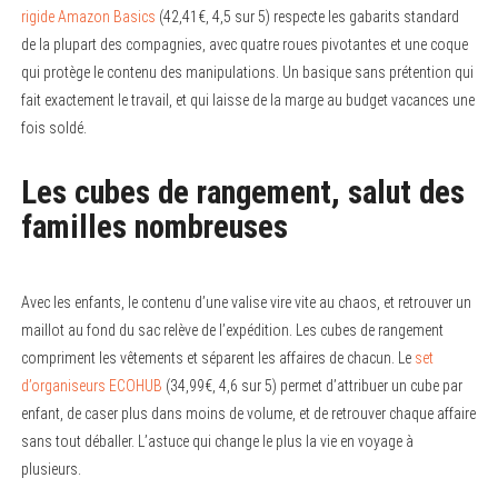
rigide Amazon Basics
(42,41€, 4,5 sur 5) respecte les gabarits standard
de la plupart des compagnies, avec quatre roues pivotantes et une coque
qui protège le contenu des manipulations. Un basique sans prétention qui
fait exactement le travail, et qui laisse de la marge au budget vacances une
fois soldé.
Les cubes de rangement, salut des
familles nombreuses
Avec les enfants, le contenu d’une valise vire vite au chaos, et retrouver un
maillot au fond du sac relève de l’expédition. Les cubes de rangement
compriment les vêtements et séparent les affaires de chacun. Le
set
d’organiseurs ECOHUB
(34,99€, 4,6 sur 5) permet d’attribuer un cube par
enfant, de caser plus dans moins de volume, et de retrouver chaque affaire
sans tout déballer. L’astuce qui change le plus la vie en voyage à
plusieurs.