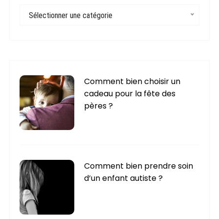
C
Sélectionner une catégorie
a
t
é
g
o
r
Comment bien choisir un
i
cadeau pour la fête des
e
pères ?
s
Comment bien prendre soin
d’un enfant autiste ?