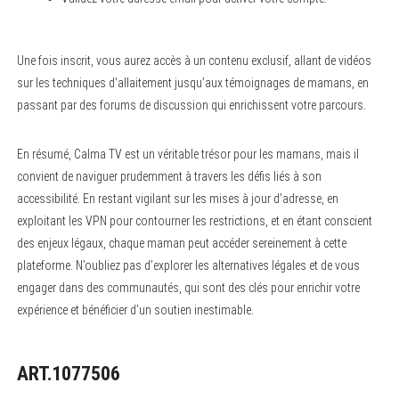
Une fois inscrit, vous aurez accès à un contenu exclusif, allant de vidéos
sur les techniques d’allaitement jusqu’aux témoignages de mamans, en
passant par des forums de discussion qui enrichissent votre parcours.
En résumé, Calma TV est un véritable trésor pour les mamans, mais il
convient de naviguer prudemment à travers les défis liés à son
accessibilité. En restant vigilant sur les mises à jour d’adresse, en
exploitant les VPN pour contourner les restrictions, et en étant conscient
des enjeux légaux, chaque maman peut accéder sereinement à cette
plateforme. N’oubliez pas d’explorer les alternatives légales et de vous
engager dans des communautés, qui sont des clés pour enrichir votre
expérience et bénéficier d’un soutien inestimable.
ART.1077506