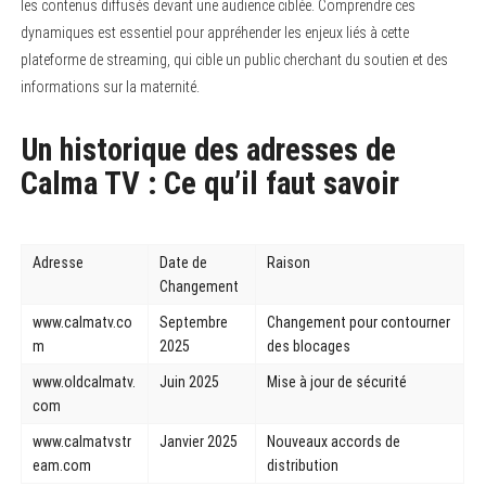
les contenus diffusés devant une audience ciblée. Comprendre ces
dynamiques est essentiel pour appréhender les enjeux liés à cette
plateforme de streaming, qui cible un public cherchant du soutien et des
informations sur la maternité.
Un historique des adresses de
Calma TV : Ce qu’il faut savoir
Adresse
Date de
Raison
Changement
www.calmatv.co
Septembre
Changement pour contourner
m
2025
des blocages
www.oldcalmatv.
Juin 2025
Mise à jour de sécurité
com
www.calmatvstr
Janvier 2025
Nouveaux accords de
eam.com
distribution