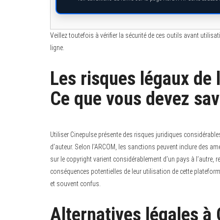
Veillez toutefois à vérifier la sécurité de ces outils avant util
ligne.
Les risques légaux de l
Ce que vous devez sav
Utiliser Cinepulse présente des risques juridiques considérabl
d’auteur. Selon l’ARCOM, les sanctions peuvent inclure des amen
sur le copyright varient considérablement d’un pays à l’autre, r
conséquences potentielles de leur utilisation de cette platefo
et souvent confus.
Alternatives légales à