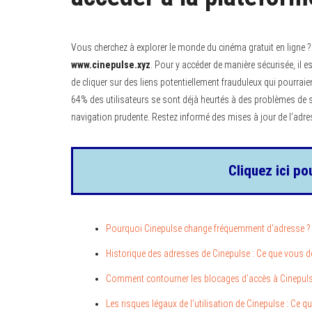
Vous cherchez à explorer le monde du cinéma gratuit en ligne 
www.cinepulse.xyz
. Pour y accéder de manière sécurisée, il e
de cliquer sur des liens potentiellement frauduleux qui pourraien
64% des utilisateurs se sont déjà heurtés à des problèmes de sé
navigation prudente. Restez informé des mises à jour de l’adre
Cliquez ici po
Pourquoi Cinepulse change fréquemment d’adresse ?
Historique des adresses de Cinepulse : Ce que vous d
Comment contourner les blocages d’accès à Cinepuls
Les risques légaux de l’utilisation de Cinepulse : Ce 