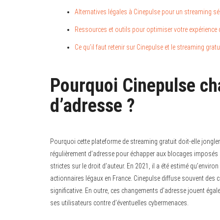
Alternatives légales à Cinepulse pour un streaming sé
Ressources et outils pour optimiser votre expérience
Ce qu’il faut retenir sur Cinepulse et le streaming gratu
Pourquoi Cinepulse c
d’adresse ?
Pourquoi cette plateforme de streaming gratuit doit-elle jongl
régulièrement d’adresse pour échapper aux blocages imposés p
strictes sur le droit d’auteur. En 2021, il a été estimé qu’envir
actionnaires légaux en France. Cinepulse diffuse souvent des 
significative. En outre, ces changements d’adresse jouent égale
ses utilisateurs contre d’éventuelles cybermenaces.