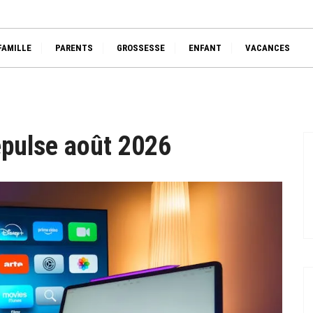
🧙‍♀️
FAMILLE
PARENTS
GROSSESSE
ENFANT
VACANCES
nepulse août 2026