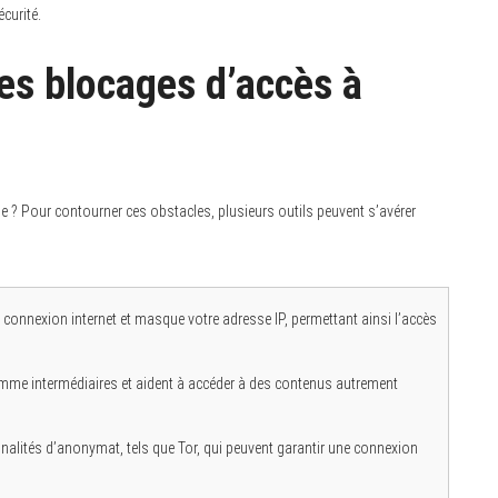
curité.
s blocages d’accès à
? Pour contourner ces obstacles, plusieurs outils peuvent s’avérer
tre connexion internet et masque votre adresse IP, permettant ainsi l’accès
comme intermédiaires et aident à accéder à des contenus autrement
alités d’anonymat, tels que Tor, qui peuvent garantir une connexion