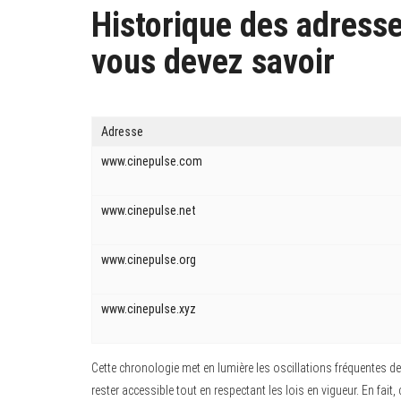
Historique des adresse
vous devez savoir
Adresse
www.cinepulse.com
www.cinepulse.net
www.cinepulse.org
www.cinepulse.xyz
Cette chronologie met en lumière les oscillations fréquentes de
rester accessible tout en respectant les lois en vigueur. En fa