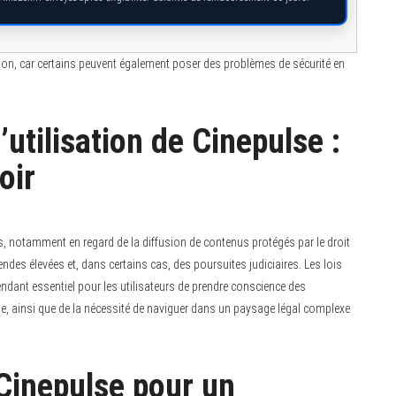
isation, car certains peuvent également poser des problèmes de sécurité en
’utilisation de Cinepulse :
oir
es, notamment en regard de la diffusion de contenus protégés par le droit
des élevées et, dans certains cas, des poursuites judiciaires. Les lois
endant essentiel pour les utilisateurs de prendre conscience des
rme, ainsi que de la nécessité de naviguer dans un paysage légal complexe
 Cinepulse pour un