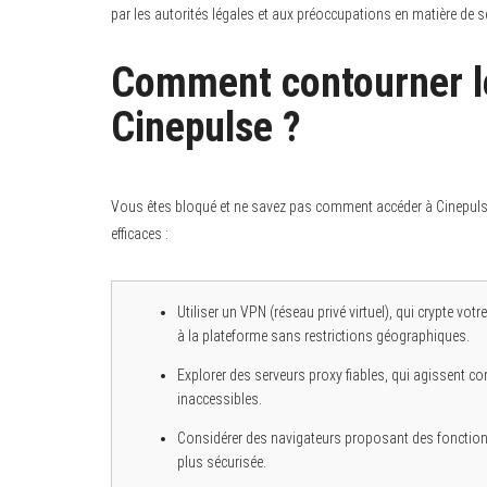
par les autorités légales et aux préoccupations en matière de sé
Comment contourner le
Cinepulse ?
Vous êtes bloqué et ne savez pas comment accéder à Cinepulse 
efficaces :
Utiliser un VPN (réseau privé virtuel), qui crypte vo
à la plateforme sans restrictions géographiques.
Explorer des serveurs proxy fiables, qui agissent 
inaccessibles.
Considérer des navigateurs proposant des fonctionn
plus sécurisée.