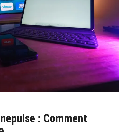
inepulse : Comment
e