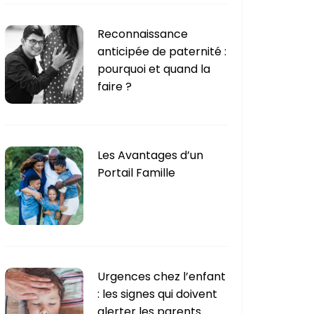
Reconnaissance
anticipée de paternité :
pourquoi et quand la
faire ?
Les Avantages d’un
Portail Famille
Urgences chez l’enfant
: les signes qui doivent
alerter les parents