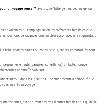
pour un voyage réussi ?
Le choix de l’hébergement peut influencer
 :
ons de vacances ou campings, selon les préférences familiales et le
ue les locations de vacances sont en plein essor, avec une augmentation
e lits bébé, chaises hautes ou zones de jeux, car ces commodités sont
risé pour les enfants (barrières, surveillance), un facteur souvent
 plateformes comme TripAdvisor.
nger, surtout dans les locations. Une étude récente a démontré que
ique des enfants en voyage.
intéressantes, avec souvent des avis d’autres familles pour guider le