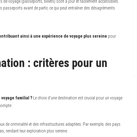
s de voyage (passeports, billets) sont à jour et facilement accessibles.
es passeports avant de partir, ce qui peut entraîner des désagréments
ontribuant ainsi à une expérience de voyage plus sereine
pour
ation : critères pour un
voyage familial ?
Le choix d’une destination est crucial pour un voyage
 compte :
aux de criminalité et des infrastructures adaptées. Par exemple, des pays
as, rendant leur exploration plus sereine.