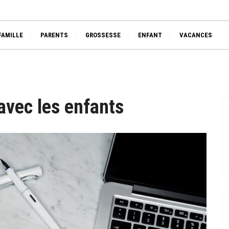
🧙‍♀️
FAMILLE
PARENTS
GROSSESSE
ENFANT
VACANCES
avec les enfants