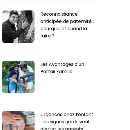
Reconnaissance
anticipée de paternité :
pourquoi et quand la
faire ?
Les Avantages d’un
Portail Famille
Urgences chez l’enfant
: les signes qui doivent
alerter les parents