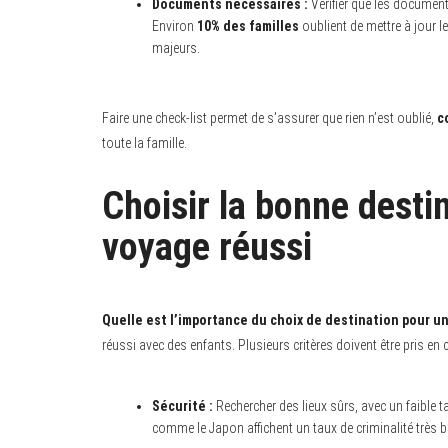
Documents nécessaires :
Vérifier que les document
Environ
10% des familles
oublient de mettre à jour l
majeurs.
Faire une check-list permet de s’assurer que rien n’est oublié,
c
toute la famille.
Choisir la bonne destin
voyage réussi
Quelle est l’importance du choix de destination pour un 
réussi avec des enfants. Plusieurs critères doivent être pris en
Sécurité :
Rechercher des lieux sûrs, avec un faible t
comme le Japon affichent un taux de criminalité très b