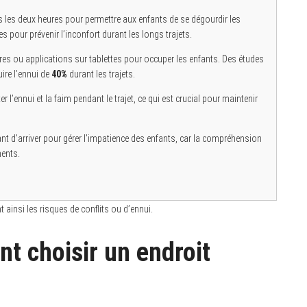
s les deux heures pour permettre aux enfants de se dégourdir les
pour prévenir l’inconfort durant les longs trajets.
vres ou applications sur tablettes pour occuper les enfants. Des études
ire l’ennui de
40%
durant les trajets.
er l’ennui et la faim pendant le trajet, ce qui est crucial pour maintenir
ant d’arriver pour gérer l’impatience des enfants, car la compréhension
ments.
 ainsi les risques de conflits ou d’ennui.
 choisir un endroit