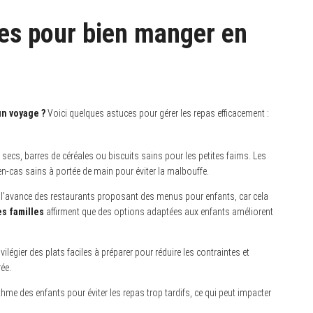
ces pour bien manger en
un voyage ?
Voici quelques astuces pour gérer les repas efficacement :
 secs, barres de céréales ou biscuits sains pour les petites faims. Les
n-cas sains à portée de main pour éviter la malbouffe.
l’avance des restaurants proposant des menus pour enfants, car cela
s familles
affirment que des options adaptées aux enfants améliorent
ilégier des plats faciles à préparer pour réduire les contraintes et
ée.
hme des enfants pour éviter les repas trop tardifs, ce qui peut impacter