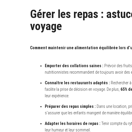
Gérer les repas : astu
voyage
Comment maintenir une alimentation équilibrée lors d’
Emporter des collations saines :
Prévoir des fruits
nutritionnistes recommandent de toujours avoir des e
Connaître les restaurants adaptés :
Rechercher à 
facilite la prise de décision en voyage. De plus,
65% de
leur expérience.
Préparer des repas simples :
Dans une location, priv
s’assurer que les enfants mangent de manière équilibr
Adapter les horaires de repas :
Tenir compte du ryt
leur humeur et leur sommeil.