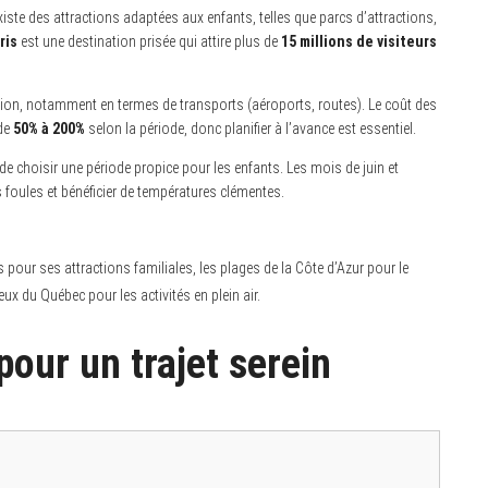
xiste des attractions adaptées aux enfants, telles que parcs d’attractions,
ris
est une destination prisée qui attire plus de
15 millions de visiteurs
ination, notamment en termes de transports (aéroports, routes). Le coût des
 de
50% à 200%
selon la période, donc planifier à l’avance est essentiel.
e choisir une période propice pour les enfants. Les mois de juin et
oules et bénéficier de températures clémentes.
pour ses attractions familiales, les plages de la Côte d’Azur pour le
ux du Québec pour les activités en plein air.
pour un trajet serein