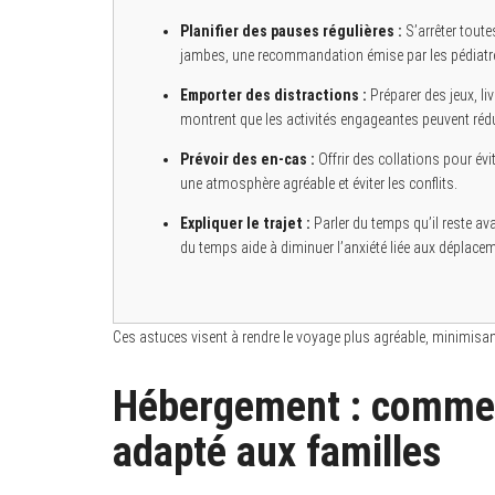
Planifier des pauses régulières :
S’arrêter toute
jambes, une recommandation émise par les pédiatres 
Emporter des distractions :
Préparer des jeux, li
montrent que les activités engageantes peuvent rédu
Prévoir des en-cas :
Offrir des collations pour évit
une atmosphère agréable et éviter les conflits.
Expliquer le trajet :
Parler du temps qu’il reste av
du temps aide à diminuer l’anxiété liée aux déplace
Ces astuces visent à rendre le voyage plus agréable, minimisant
Hébergement : comment
adapté aux familles