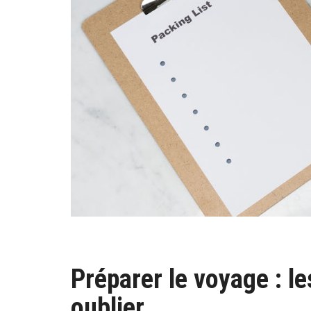
Préparer le voyage : l
oublier