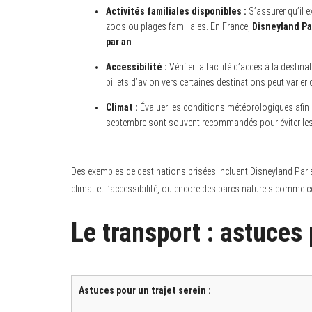
Activités familiales disponibles :
S’assurer qu’il e
zoos ou plages familiales. En France,
Disneyland Pa
par an
.
Accessibilité :
Vérifier la facilité d’accès à la dest
billets d’avion vers certaines destinations peut varier
Climat :
Évaluer les conditions météorologiques afin d
septembre sont souvent recommandés pour éviter les f
Des exemples de destinations prisées incluent Disneyland Paris 
climat et l’accessibilité, ou encore des parcs naturels comme ce
Le transport : astuces 
Astuces pour un trajet serein :