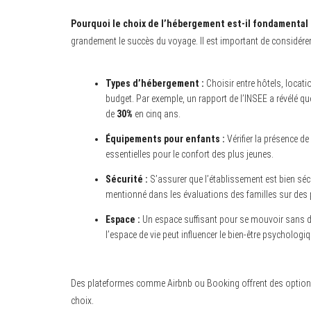
Pourquoi le choix de l’hébergement est-il fondamental 
grandement le succès du voyage. Il est important de considérer
Types d’hébergement :
Choisir entre hôtels, locati
budget. Par exemple, un rapport de l’INSEE a révélé q
de
30%
en cinq ans.
Équipements pour enfants :
Vérifier la présence d
essentielles pour le confort des plus jeunes.
Sécurité :
S’assurer que l’établissement est bien sécu
mentionné dans les évaluations des familles sur des
Espace :
Un espace suffisant pour se mouvoir sans da
l’espace de vie peut influencer le bien-être psycholog
Des plateformes comme Airbnb ou Booking offrent des options 
choix.