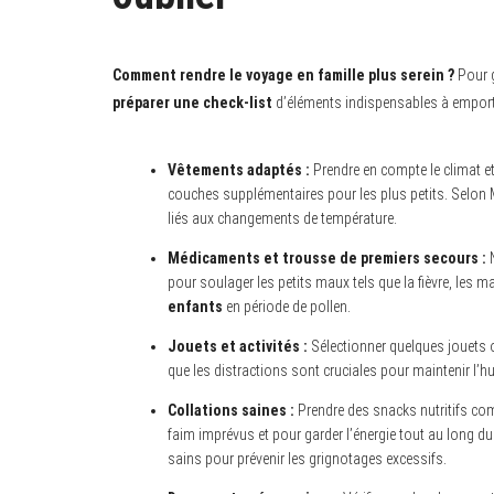
Comment rendre le voyage en famille plus serein ?
Pour g
préparer une check-list
d’éléments indispensables à emporter
Vêtements adaptés :
Prendre en compte le climat et
couches supplémentaires pour les plus petits. Selon 
liés aux changements de température.
Médicaments et trousse de premiers secours :
N
pour soulager les petits maux tels que la fièvre, les 
enfants
en période de pollen.
Jouets et activités :
Sélectionner quelques jouets ou
que les distractions sont cruciales pour maintenir l’
Collations saines :
Prendre des snacks nutritifs com
faim imprévus et pour garder l’énergie tout au long 
sains pour prévenir les grignotages excessifs.